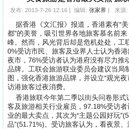
发布: 2013-7-26 12:16 | 编辑:
张家界
| 来源:
据香港《文汇报》报道，香港素有“美
都”的美誉，吸引世界各地旅客慕名前来
峰。然而，风光背后却是危机处处，工
0%受访市民、旅客及业界人士认为香
夜市，76%受访者认为港府没有尽力推
品牌。工联会旅游联业委员会建议当局
图，强化香港旅游品牌，并设立“观光夜市
访港旅客过夜消费。
香港旅联今年第二季以街头问卷形式访
客及旅游相关行业雇员，97.18%受访者
业的最大卖点，其次为“主题公园好玩”(58
品”(51.71%)。受访旅客认为，看夜