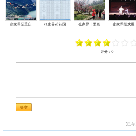
张家界至重庆
张家界荷花国
张家界十里画
张家界阳戏展
评分：
0
【已有