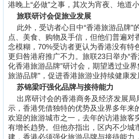
港晚上“必做”之事，其次为宵夜、地道
旅联研讨会促旅业发展
此外，受访者心目中“香港旅游品牌”
点、美食、购物及手信，但他们普遍对
念模糊，70%受访者更认为香港没有特色
更归咎港府推广不力。旅联23日举办“
化香港旅游品牌”研讨会，期望透过业界
旅游品牌”，促进香港旅游业持续健康发
苏锦梁吁强化品牌与接待能力
出席研讨会的香港商务及经济发展局
示，香港凭借独特的优势及业界多年来
欢迎的旅游城市之一，去年的访港旅客突
有增长趋势。但他亦指出，区内不少城
建，香港必须强化旅游品牌与接待能力