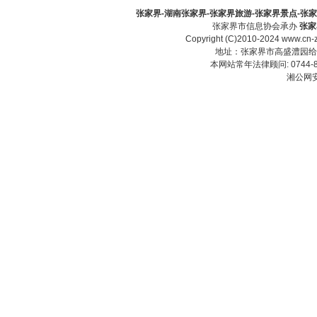
张家界-湖南张家界-张家界旅游-张家界景点-张家界酒
张家界市信息协会承办
张家
Copyright (C)2010-2024 www.cn-z
地址：张家界市高盛澧园给力大厦23
本网站常年法律顾问: 0744-83
湘公网安备