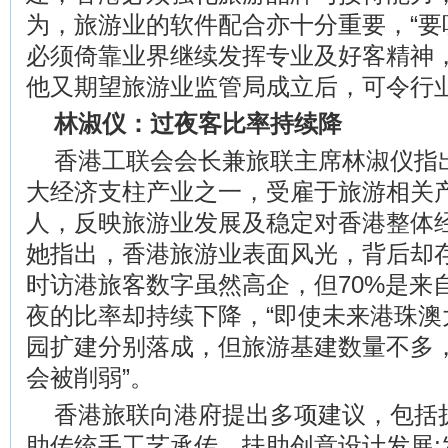
为，旅游业的软件配合亦十分重要，“要
必须倚靠业界继续发挥专业及好客精神，
他又期望旅游业监管局成立后，可令行
林淑仪：过夜客比率持续降
香港工联会会长兼旅联主席林淑仪指
大经济支柱产业之一，受雇于旅游相关产
人，反映旅游业发展及稳定对香港整体
她指出，香港旅游业表面风光，背后却
时访港旅客数字虽然高企，但70%是来
夜的比率却持续下降，“即使未来港珠澳
园扩建分别落成，但旅游基建数量不多
会被削弱”。
香港旅联向港府提出多项建议，包括
助传统手工艺承传，扶助创意设计发展;