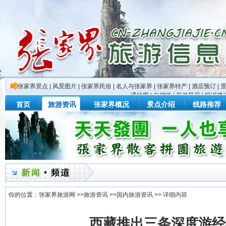
张家界景点
|
风景图片
|
张家界民俗
|
名人与张家界
|
张家界特产
|
酒店预订
|
通地图
|
自驾游
|
导游风采
|
投诉建
首页
旅游资讯
张家界概况
景点介绍
线路推荐
你的位置：
张家界旅游网
>>
旅游资讯
>>
国内旅游资讯
>> 详细内容
西藏推出三条深度游经