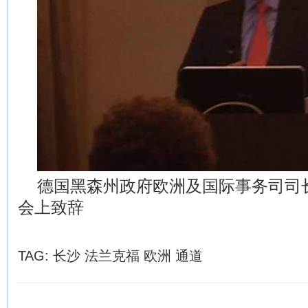
德国黑森州政府欧洲及国际事务司司
会上致辞
TAG:
长沙
法兰克福
欧洲
通道