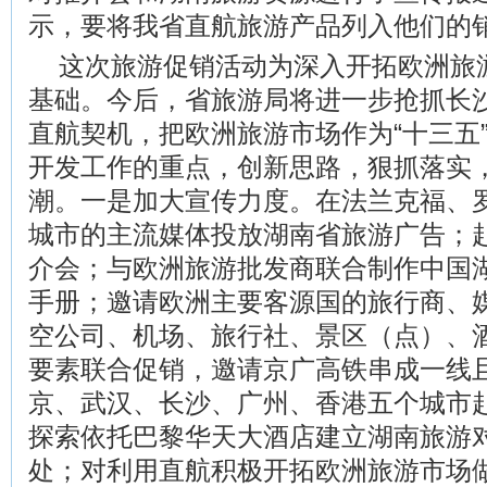
示，要将我省直航旅游产品列入他们的
这次旅游促销活动为深入开拓欧洲旅
基础。今后，省旅游局将进一步抢抓长
直航契机，把欧洲旅游市场作为“十三五
开发工作的重点，创新思路，狠抓落实
潮。一是加大宣传力度。在法兰克福、
城市的主流媒体投放湖南省旅游广告；
介会；与欧洲旅游批发商联合制作中国
手册；邀请欧洲主要客源国的旅行商、
空公司、机场、旅行社、景区（点）、
要素联合促销，邀请京广高铁串成一线
京、武汉、长沙、广州、香港五个城市
探索依托巴黎华天大酒店建立湖南旅游
处；对利用直航积极开拓欧洲旅游市场