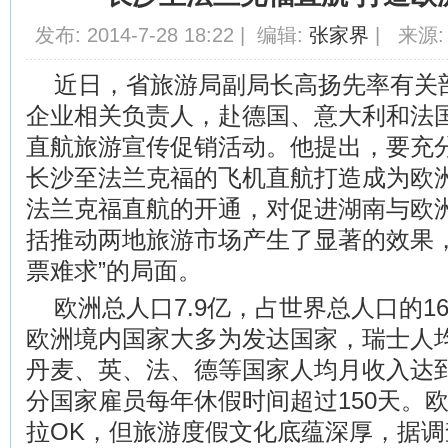
发布: 2014-7-28 18:22 | 编辑:
张家界
| 来源:
近日，省旅游局副局长高扬先率有关
企业相关负责人，赴德国、意大利和法
直航旅游宣传促销活动。他提出，要充
长沙至法兰克福的飞机直航打造成为欧
法兰克福直航的开通，对促进湖南与欧
括推动两地旅游市场产生了显著的效果，
票难求”的局面。
欧洲总人口7.9亿，占世界总人口的1
欧洲境内国家大多为发达国家，瑞士人均
丹麦、英、法、德等国家人均月收入达到
分国家雇员每年休假时间超过150天。
拉OK，但旅游度假文化底蕴深厚，据调