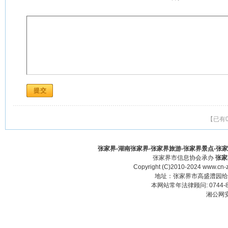
【已有
张家界-湖南张家界-张家界旅游-张家界景点-张家界酒
张家界市信息协会承办
张家
Copyright (C)2010-2024 www.cn-z
地址：张家界市高盛澧园给力大厦23
本网站常年法律顾问: 0744-83
湘公网安备