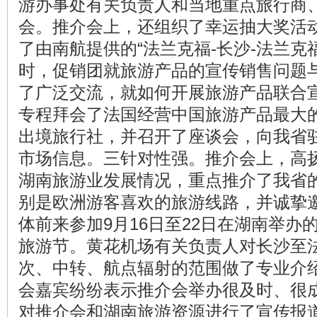
游办事处有关负责人和当地重点旅行商
会。推介会上，还组织了幸运抽大奖活动
了由南航提供的“法兰克福-长沙-法兰克
时，促销团就旅游产品的宣传销售问题
了广泛交流，就如何开展旅游产品联合
专程拜会了法国经营中国旅游产品最大
出境旅行社，并召开了座谈会，向我省
市场信息。三针对性强。推介会上，高
湖南旅游业发展情况，重点推介了我省
别是欧洲游客喜欢的旅游线路，并诚挚
体前来参加9月16日至22日在湖南举办的
旅游节。黄花机场有关负责人对长沙至
次、中转、航点辐射的范围做了专业介
会嘉宾纷纷表示推介会举办很及时、很成
对推介会和湖南旅游资源进行了宣传报