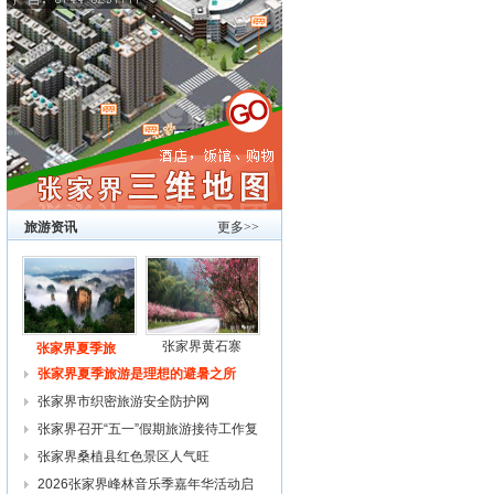
旅游资讯
更多>>
张家界黄石寨
张家界夏季旅
张家界夏季旅游是理想的避暑之所
张家界市织密旅游安全防护网
张家界召开“五一”假期旅游接待工作复
张家界桑植县红色景区人气旺
2026张家界峰林音乐季嘉年华活动启