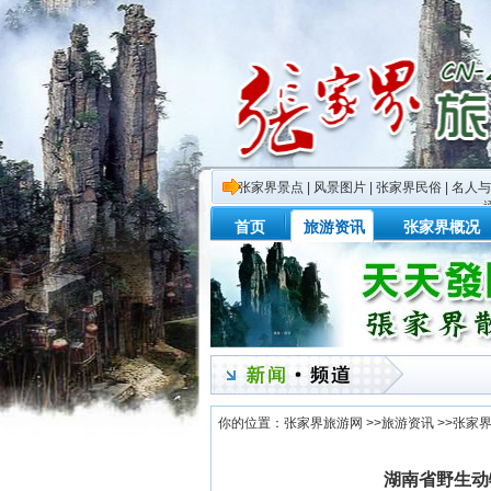
张家界景点
|
风景图片
|
张家界民俗
|
名人与
首页
旅游资讯
张家界概况
你的位置：
张家界旅游网
>>
旅游资讯
>>
张家
湖南省野生动