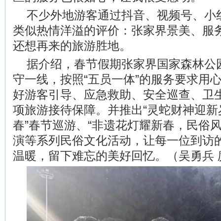
不少外地游客通过抖音、视频号、小
类似热情洋溢的评价：张家界景美、服
还想再来的旅游胜地。
据介绍，春节假期张家界国家森林公
守一线，按照“五员一体”的服务要求用心
好游客引导、应急救助、安全巡查、卫
项旅游接待保障。并推出“灵蛇财神迎新
春”春节巡游、“非遗花灯耀新春，民俗
演等系列民俗文化活动，让每一位到访
温暖，留下难忘的美好回忆。（吴勇兵 