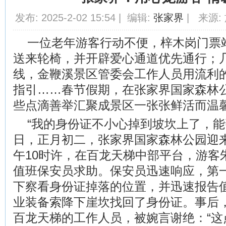
发布: 2025-2-02 15:54 | 编辑:
张家界
| 来源: 
一位老年游客行动不便，梓木岗门票
送来轮椅，并开辟爱心通道优先通行；
线，金鞭溪景区管委会工作人员用流利
指引……春节假期，在张家界国家森林
些点滴善举汇聚成景区一张张鲜活而温
“我的身份证不小心掉到坡坎上了，能帮
日，正月初二，张家界国家森林公园迎
午10时许，在百龙天梯中部平台，游客
值班保安员求助。保安员迅速响应，第
下察看身份证掉落的位置，并迅速报告
业装备索降下崖坎找回了身份证。事后
百龙天梯的工作人员，被婉言谢绝：“这