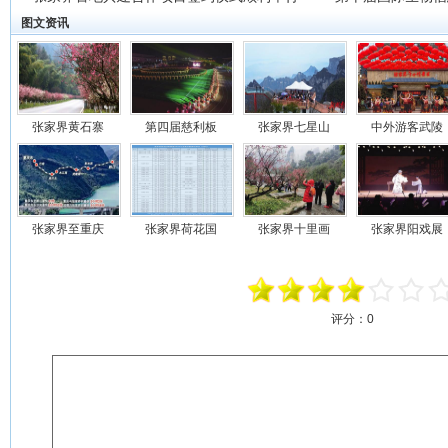
图文资讯
国际前沿算法研究
张家界黄石寨
第四届慈利板
张家界七星山
中外游客武陵
张家界至重庆
张家界荷花国
张家界十里画
张家界阳戏展
评分：
0