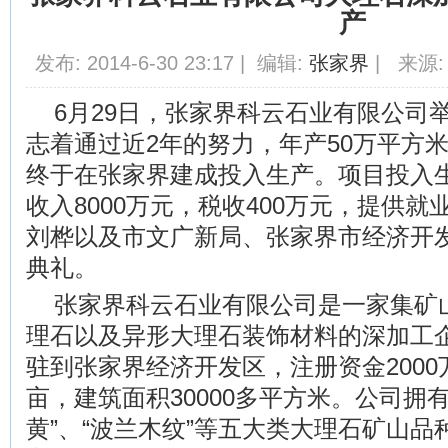
产
发布: 2014-6-30 23:17 | 编辑:
张家界
| 来源:
6月29日，张家界科云石业有限公司
志着通过近2年的努力，年产50万平方
终于在张家界建成投入生产。项目投入
收入8000万元，税收400万元，提供就
刘桦以及市文广新局、张家界市经济开
典礼。
张家界科云石业有限公司是一家集矿
理石以及异形大理石装饰材料的深加工企业
驻到张家界经济开发区，注册资金2000
亩，建筑面积30000多平方米。公司拥有
黄”、“波兰木纹”等五大类大理石矿山品