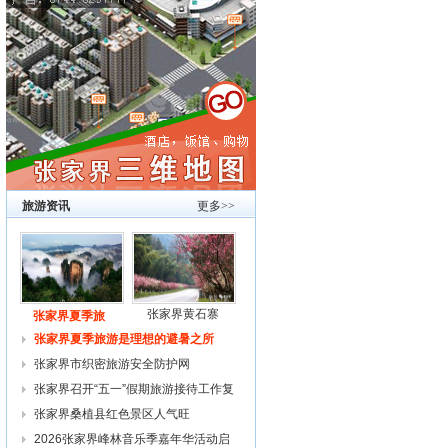
旅游资讯
更多>>
张家界黄石寨
张家界夏季旅
张家界夏季旅游是理想的避暑之所
张家界市织密旅游安全防护网
张家界召开“五一”假期旅游接待工作复
张家界桑植县红色景区人气旺
2026张家界峰林音乐季嘉年华活动启