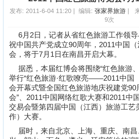
发布: 2011-6-04 11:20 | 编辑:
张家界旅游
| 来
9次
6月2日，记者从省红色旅游工作领
祝中国共产党成立90周年，2011中国
会，将于7月1日在南昌开启大幕。
据悉，本届红博会将围绕“红色旅游、
举行“红色旅游·红歌嘹亮——2011中
会开幕式暨全国红色旅游地庆祝建党90
会”、2011中国网络红歌大赛和2011
交易会暨第四届中国（江西）旅游工艺
作）大赛。
届时，来自北京、上海、重庆、南昌