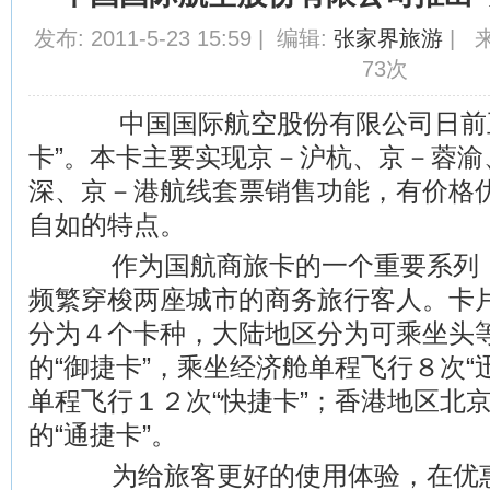
发布: 2011-5-23 15:59 | 编辑:
张家界旅游
| 来
73次
中国国际航空股份有限公司日前正
卡”。本卡主要实现京－沪杭、京－蓉渝
深、京－港航线套票销售功能，有价格
自如的特点。
作为国航商旅卡的一个重要系列，
频繁穿梭两座城市的商务旅行客人。卡
分为４个卡种，大陆地区分为可乘坐头
的“御捷卡”，乘坐经济舱单程飞行８次“
单程飞行１２次“快捷卡”；香港地区北
的“通捷卡”。
为给旅客更好的使用体验，在优惠