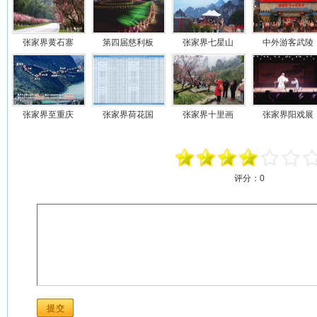
张家界黄石寨
第四届慈利板
张家界七星山
中外游客武陵
张家界至重庆
张家界荷花国
张家界十里画
张家界阳戏展
评分：
0