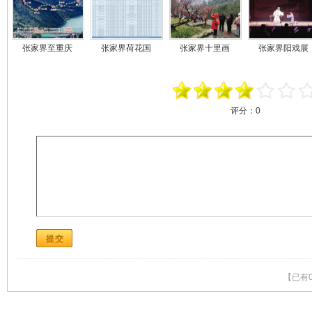
张家界至重庆
张家界荷花国
张家界十里画
张家界阳戏展
评分：
0
【已有