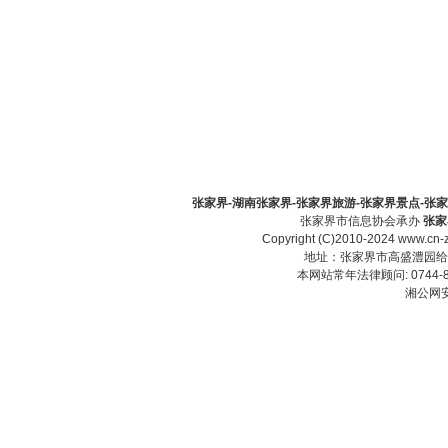
张家界-湖南张家界-张家界旅游-张家界景点-张家界酒
张家界市信息协会承办
张家
Copyright (C)2010-2024 www.cn-z
地址：张家界市高盛澧园给力大厦23
本网站常年法律顾问: 0744-83
湘公网安备