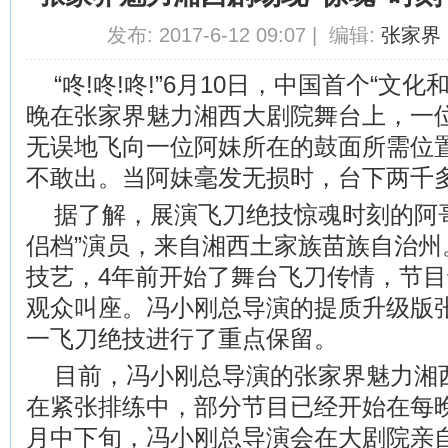
发布: 2017-6-12 09:07 | 编辑:
张家界
“咚!咚!咚!”6月10日，中国首个“文
晚在张家界魅力湘西大剧院舞台上，一
无误地飞向一位阿妹所在的鼓面所需位
不敢出。当阿妹毫发无损时，台下两千
据了解，展演飞刀绝技惊魂时刻的阿
侣档”演员，来自湘西土家族苗族自治州
技艺，4年前开始了舞台飞刀传情，节
观众叫座。冯小刚总导演的提质升级版
一飞刀绝技进行了重点保留。
目前，冯小刚总导演的张家界魅力湘
在紧张排练中，部分节目已经开始在每
月中下旬，冯小刚总导演会在大剧院亲