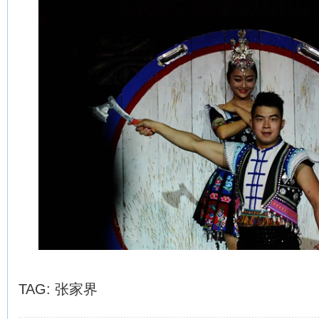
TAG:
张家界