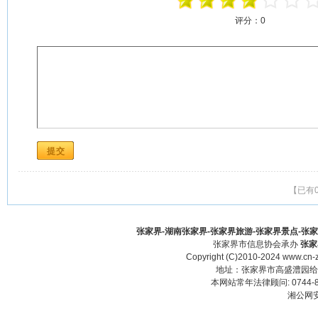
评分：
0
【已有
张家界-湖南张家界-张家界旅游-张家界景点-张家界酒
张家界市信息协会承办
张家
Copyright (C)2010-2024 www.cn-z
地址：张家界市高盛澧园给力大厦23
本网站常年法律顾问: 0744-83
湘公网安备