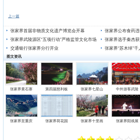
上一篇
张家界首届非物质文化遗产博览会开幕
张家界公布食药违
张家界武陵源区“五项行动”严格监管文化市场
张家界选手秦杰获
交通银行张家界分行开业
张家界“苏木绰”
图文资讯
张家界黄石寨
第四届慈利板
张家界七星山
中外游客武陵
张家界至重庆
张家界荷花国
张家界十里画
张家界阳戏展