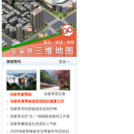
旅游资讯
更多>>
张家界黄石寨
张家界夏季旅
张家界夏季旅游是理想的避暑之所
张家界市织密旅游安全防护网
张家界召开“五一”假期旅游接待工作复
张家界桑植县红色景区人气旺
2026张家界峰林音乐季嘉年华活动启