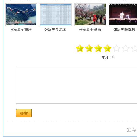
张家界至重庆
张家界荷花国
张家界十里画
张家界阳戏展
评分：
0
【已有