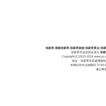
张家界-湖南张家界-张家界旅游-张家界景点-张家界酒
张家界市信息协会承办
张家
Copyright (C)2010-2024 www.cn-z
地址：张家界市高盛澧园给力大厦23
本网站常年法律顾问: 0744-83
湘公网安备