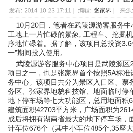
发布: 2014-10-23 17:11 | 编辑:
张家界
| 来源:
10月20日，笔者在武陵源游客服务
工地上一片忙碌的景象, 工程车、挖掘
序地忙碌着。据了解，该项目总投资3.6
一”期间投入使用。
武陵源游客服务中心项目是武陵源区20
项目之一，也是张家界首个按照5A标准
务中心。该项目共分为景区入口区、票
务区、张家界地貌科技馆、地面临时停
地下停车场等七大功能区，总用地面积60
建筑面积42703平方米，广场面积为26
成后将拥有湖南省最大的地下停车场，面积
计车位676个（其中小车位485个,35座大