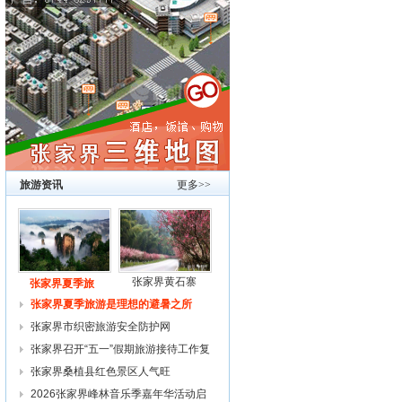
旅游资讯
更多>>
张家界黄石寨
张家界夏季旅
张家界夏季旅游是理想的避暑之所
张家界市织密旅游安全防护网
张家界召开“五一”假期旅游接待工作复
张家界桑植县红色景区人气旺
2026张家界峰林音乐季嘉年华活动启