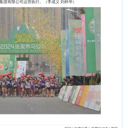
集团有限公司运营执行。（李成义 刘梓华）