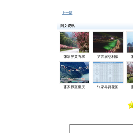
上一篇
图文资讯
张家界黄石寨
第四届慈利板
张家界至重庆
张家界荷花国