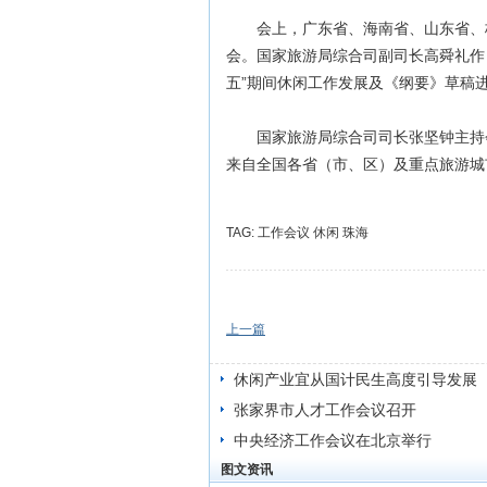
会上，广东省、海南省、山东省、杭
会。国家旅游局综合司副司长高舜礼作
五”期间休闲工作发展及《纲要》草稿
国家旅游局综合司司长张坚钟主持会
来自全国各省（市、区）及重点旅游城
TAG:
工作会议
休闲
珠海
上一篇
休闲产业宜从国计民生高度引导发展
张家界市人才工作会议召开
中央经济工作会议在北京举行
图文资讯