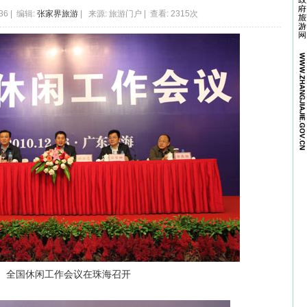
:36 | 编辑:
张家界旅游
| 来源: 旅游门户 | 查看: 2315次
全国休闲工作会议在珠海召开