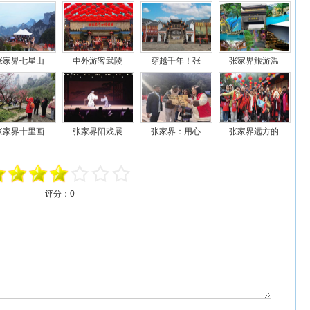
张家界七星山
中外游客武陵
穿越千年！张
张家界旅游温
张家界十里画
张家界阳戏展
张家界：用心
张家界远方的
评分：
0