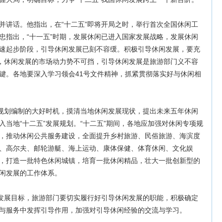
讲话。他指出，在“十二五”即将开局之时，举行首次全国休闲工
忠指出，“十一五”时期，发展休闲已进入国家发展战略，发展休闲
速起步阶段，引导休闲发展已刻不容缓。积极引导休闲发展，要充
求，休闲发展的市场动力势不可挡，引导休闲发展是旅游部门义不容
键。各地要深入学习领会41号文件精神，抓紧贯彻落实好与休闲相
规划编制的大好时机，摸清当地休闲发展现状，提出未来五年休闲
当地“十二五”发展规划。“十二五”期间，各地应加强对休闲专项规
，推动休闲公共服务建设，全面提升乡村旅游、民俗旅游、海滨度
、高尔夫、邮轮游艇、海上运动、康体保健、体育休闲、文化娱
，打造一批特色休闲城镇，培育一批休闲精品，壮大一批创新型的
闲发展的工作体系。
发展目标，旅游部门要切实履行好引导休闲发展的职能，积极确定
与服务中发挥引导作用，加强对引导休闲经验的交流与学习。