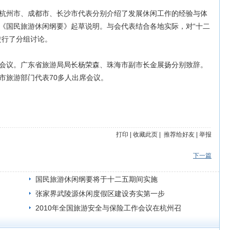
州市、成都市、长沙市代表分别介绍了发展休闲工作的经验与体
《国民旅游休闲纲要》起草说明。与会代表结合各地实际，对“十二
进行了分组讨论。
议。广东省旅游局局长杨荣森、珠海市副市长金展扬分别致辞。
市旅游部门代表70多人出席会议。
打印
|
收藏此页
|
推荐给好友
|
举报
下一篇
国民旅游休闲纲要将于十二五期间实施
张家界武陵源休闲度假区建设夯实第一步
2010年全国旅游安全与保险工作会议在杭州召
开