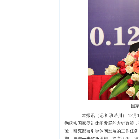
国
本报讯（记者 班若川） 12月
彻落实国家促进休闲发展的方针政策，
验，研究部署引导休闲发展的工作任务
期，要进一步解放思想，提高认识，把