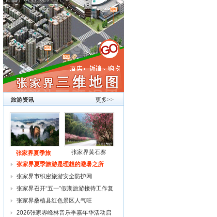
旅游资讯
更多>>
张家界黄石寨
张家界夏季旅
张家界夏季旅游是理想的避暑之所
张家界市织密旅游安全防护网
张家界召开“五一”假期旅游接待工作复
张家界桑植县红色景区人气旺
2026张家界峰林音乐季嘉年华活动启