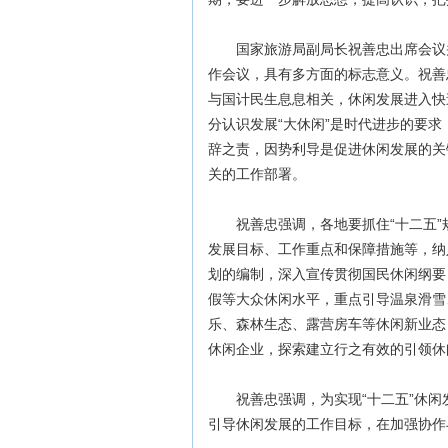
国家旅游局副局长祝善忠出席会议并
作会议，具有多方面的标志意义。祝善
与国计民生息息相关，休闲发展进入快
分认识发展“大休闲”是时代进步的要
辞之责，因势利导是促进休闲发展的关
关的工作部署。
祝善忠强调，各地要抓住“十二五”
发展目标、工作重点和保障措施等，纳入
划的编制，深入宣传贯彻国民休闲纲要
假等大众休闲水平，重点引导温泉滑雪
乐、森林生态、露营房车等休闲新业态
休闲企业，探索建立行之有效的引领休
祝善忠强调，为实现“十二五”休闲
引导休闲发展的工作目标，在加强协作