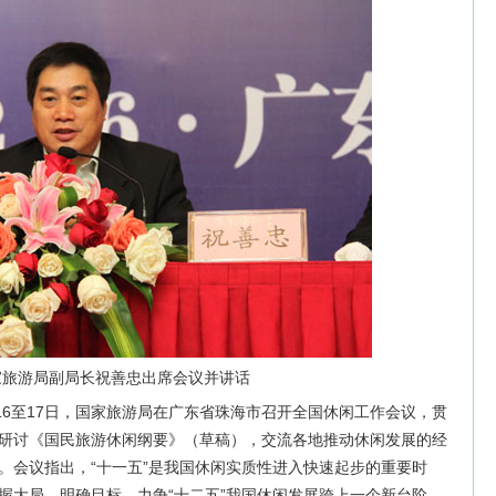
家旅游局副局长祝善忠出席会议并讲话
16至17日，国家旅游局在广东省珠海市召开全国休闲工作会议，贯
研讨《国民旅游休闲纲要》（草稿），交流各地推动休闲发展的经
。会议指出，“十一五”是我国休闲实质性进入快速起步的重要时
握大局，明确目标，力争“十二五”我国休闲发展跨上一个新台阶。