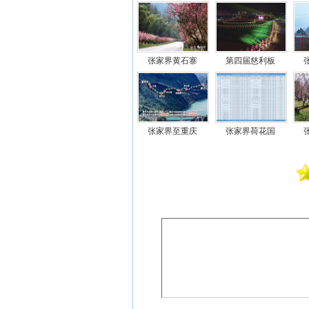
张家界黄石寨
第四届慈利板
张家界至重庆
张家界荷花国