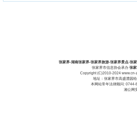
张家界-湖南张家界-张家界旅游-张家界景点-张家界酒
张家界市信息协会承办
张家
Copyright (C)2010-2024 www.cn-z
地址：张家界市高盛澧园给力大厦23
本网站常年法律顾问: 0744-83
湘公网安备