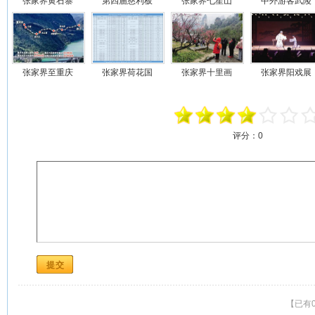
张家界黄石寨
第四届慈利板
张家界七星山
中外游客武陵
张家界至重庆
张家界荷花国
张家界十里画
张家界阳戏展
评分：
0
【已有