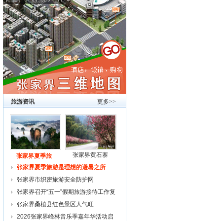
旅游资讯
更多>>
张家界黄石寨
张家界夏季旅
张家界夏季旅游是理想的避暑之所
张家界市织密旅游安全防护网
张家界召开“五一”假期旅游接待工作复
张家界桑植县红色景区人气旺
2026张家界峰林音乐季嘉年华活动启