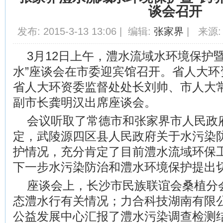
谈会召开
发布: 2015-3-13 13:06 | 编辑:
张家界
| 来源:
3月12日上午，澧水流域水环境保护
水”座谈会在市委迎宾馆召开。省人大环
省人大环资委监督处处长刘帅、市人大
副市长龚明汉出席座谈会。
会议听取了常德市和张家界市人民政
定，武陵源四区县人民政府关于水污染
护情况，充分肯定了目前澧水流域环保
下一步水污染防治和澧水环境保护提出
座谈会上，长沙市民族联谊会桑植分会
态澧水行有关情况；力合科技湖南有限
公益发展中心汇报了澧水污染调查检测