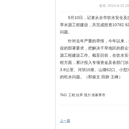
发布: 2014-9-15 10
9月10日，记者从全市饮水安全
旱水源工程建设，共完成投资10782.9
问题。
针对去年严重的旱情，今年以来，
设的部署要求，把解决干旱地区的群众
源工程建设工作。截至目前，在饮水安全
程方面，累计投入专项资金及各部门涉水资
3.8公里、河坝10座、山塘62口、小型
的吃水问题。（郭俊文 田静 王峰）
TAG:
工程
抗旱
强力
张家界市
上一篇