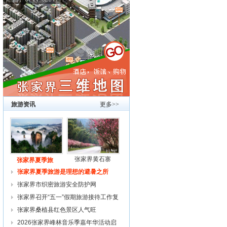
旅游资讯
更多>>
张家界黄石寨
张家界夏季旅
张家界夏季旅游是理想的避暑之所
张家界市织密旅游安全防护网
张家界召开“五一”假期旅游接待工作复
张家界桑植县红色景区人气旺
2026张家界峰林音乐季嘉年华活动启