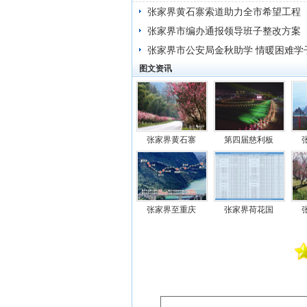
张家界黄石寨索道助力全市希望工程
张家界市编办通报领导班子整改方案
张家界市公安局金秋助学 情暖困难学
图文资讯
张家界黄石寨
第四届慈利板
张家界至重庆
张家界荷花国