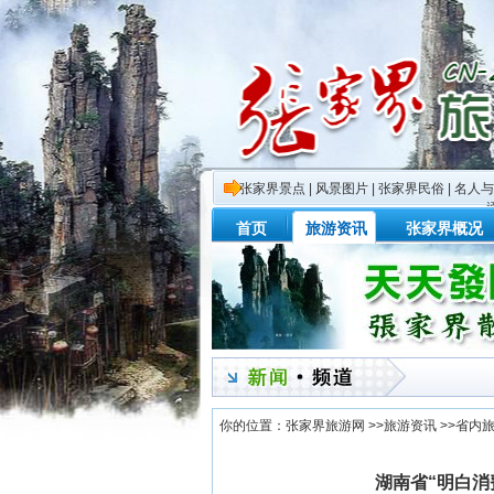
张家界景点
|
风景图片
|
张家界民俗
|
名人与
首页
旅游资讯
张家界概况
你的位置：
张家界旅游网
>>
旅游资讯
>>
省内
湖南省“明白消