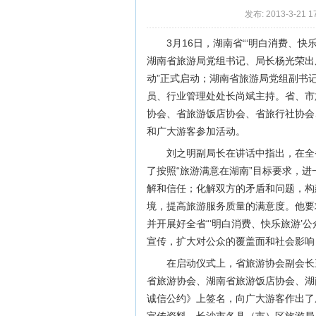
发布: 2013-3-21 1
3月16日，湖南省“‘明白消费、
湖南省旅游局党组书记、局长杨光荣出
动”正式启动；湖南省旅游局党组副书
员、行业管理处处长尚斌主持。省、市
协会、省旅游饭店协会、省旅行社协会
和广大游客参加活动。
刘之明副局长在讲话中指出，在全省
了按照“旅游满意在湖南”目标要求，
解和信任；化解双方的矛盾和问题，构
境，提高旅游服务质量的满意度。他要
并开展好全省“‘明白消费、快乐旅游’
宣传，扩大对公众的覆盖面和社会影响
在启动仪式上，省旅游协会副会长
省旅游协会、湖南省旅游饭店协会、湖
诚信公约》上签名，向广大游客作出了