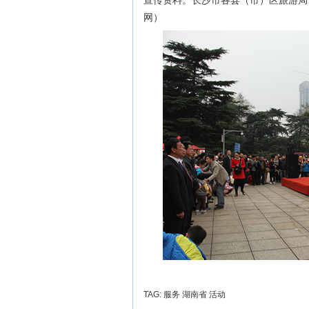
宣传资料。长沙市各县（市）区旅游局
网）
TAG:
服务
湖南省
活动