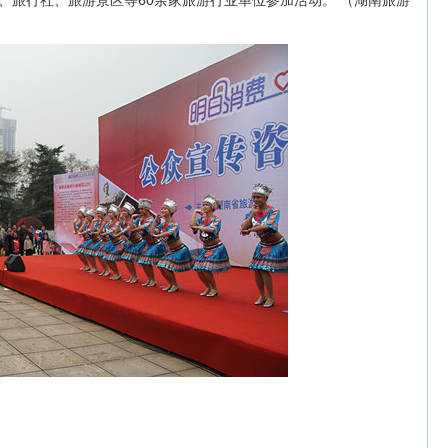
、旅行社、旅游景区等60余家旅游行业单位参加活动。 （湖南旅游