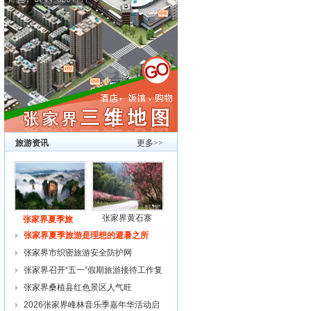
旅游资讯
更多>>
张家界黄石寨
张家界夏季旅
张家界夏季旅游是理想的避暑之所
张家界市织密旅游安全防护网
张家界召开“五一”假期旅游接待工作复
张家界桑植县红色景区人气旺
2026张家界峰林音乐季嘉年华活动启