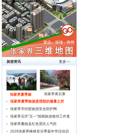
旅游资讯
更多>>
张家界黄石寨
张家界夏季旅
张家界夏季旅游是理想的避暑之所
张家界市织密旅游安全防护网
张家界召开“五一”假期旅游接待工作复
张家界桑植县红色景区人气旺
2026张家界峰林音乐季嘉年华活动启