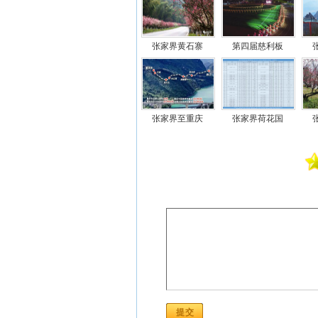
张家界黄石寨
第四届慈利板
张家界至重庆
张家界荷花国