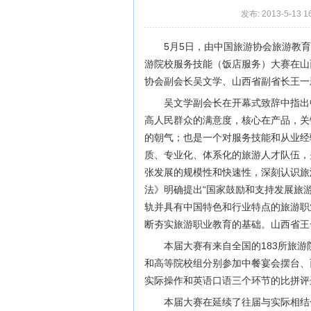
发布: 2013-5-13 1
5月5日，由中国旅游协会旅游教育
游院校服务技能（饭店服务）大赛在山
协会副会长吴文学、山西省副省长王一
吴文学副会长在开幕式致辞中指出中
高人民群众的满意度，核心在产品，关
的朝气；也是一个对服务技能和从业经
质、专业化、体系化的旅游人才队伍，
张发展的规模性和快速性，深刻认识旅
法》明确提出“国家鼓励和支持发展旅
轨并具有中国特色和行业特点的旅游职
断夯实旅游职业教育的基础。山西省王
本届大赛有来自全国的183所旅游
和高等院校组分别参加中餐宴会摆台、
实际操作和英语口语三个环节的比拼评
本届大赛在延续了往届与实际相结