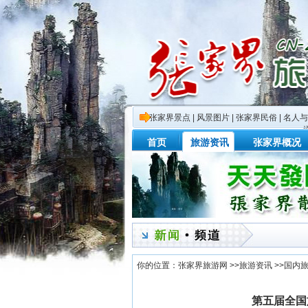
张家界景点
|
风景图片
|
张家界民俗
|
名人与
首页
旅游资讯
张家界概况
你的位置：
张家界旅游网
>>
旅游资讯
>>
国内
第五届全国