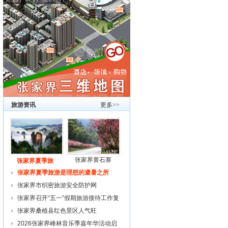
旅游资讯
更多>>
张家界黄石寨
张家界夏季旅
张家界夏季旅游是理想的避暑之所
张家界市织密旅游安全防护网
张家界召开“五一”假期旅游接待工作复
张家界桑植县红色景区人气旺
2026张家界峰林音乐季嘉年华活动启