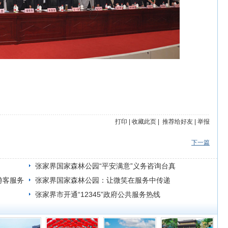
打印
|
收藏此页
|
推荐给好友
|
举报
下一篇
张家界国家森林公园“平安满意”义务咨询台真
游客服务
诚服务游客
张家界国家森林公园：让微笑在服务中传递
张家界市开通“12345”政府公共服务热线