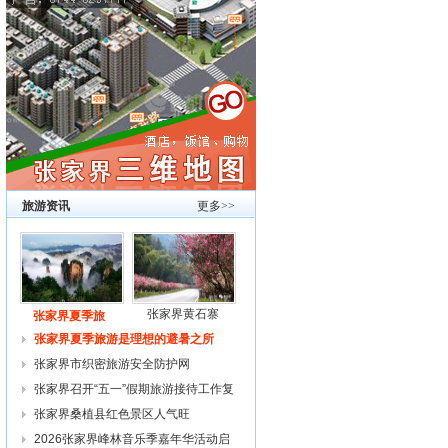
旅游资讯
更多>>
张家界黄石寨
张家界夏季旅
张家界夏季旅游是理想的避暑之所
张家界市织密旅游安全防护网
张家界召开“五一”假期旅游接待工作复
张家界桑植县红色景区人气旺
2026张家界峰林音乐季嘉年华活动启