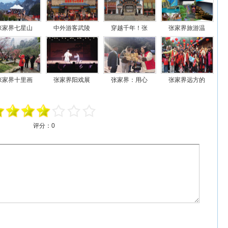
张家界七星山
中外游客武陵
穿越千年！张
张家界旅游温
张家界十里画
张家界阳戏展
张家界：用心
张家界远方的
评分：
0