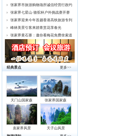
幕
张家界市旅游购物场所诚信经营行政约
谈
张家界七星山·骆驼杯户外挑战赛开赛
张家界迎来今年首趟香港高铁旅游专列
峰林美景引客来踏青赏花享春光
张家界黄石寨：邀你看梅花免费坐索道
经典景点
更多>>
天门山国家森
张家界国家森
袁家界风景
天子山风景