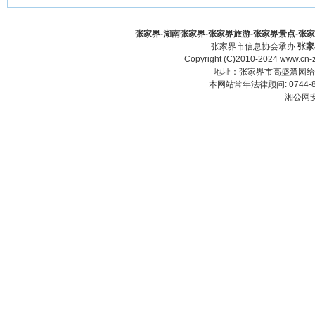
张家界-湖南张家界-张家界旅游-张家界景点-张家界酒
张家界市信息协会承办
张家
Copyright (C)2010-2024 www.cn-z
地址：张家界市高盛澧园给力大厦23
本网站常年法律顾问: 0744-83
湘公网安备