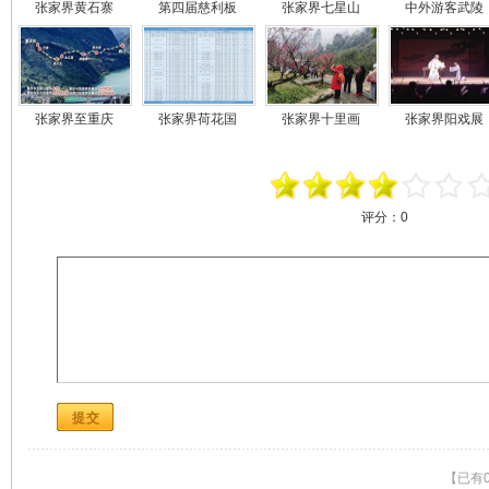
张家界黄石寨
第四届慈利板
张家界七星山
中外游客武陵
张家界至重庆
张家界荷花国
张家界十里画
张家界阳戏展
评分：
0
【已有