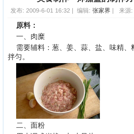
发布: 2009-6-01 16:32 | 编辑:
张家界
| 来源:
原料：
一、肉糜
需要辅料：葱、姜、蒜、盐、味精、
拌匀。
二、面粉