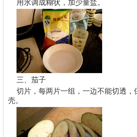
用水调成糊状，加少量盐。
三、茄子
切片，每两片一组，一边不能切透，
壳。