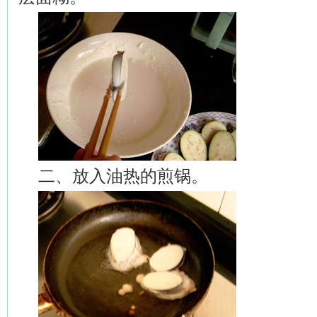
二、放入油热的煎锅。