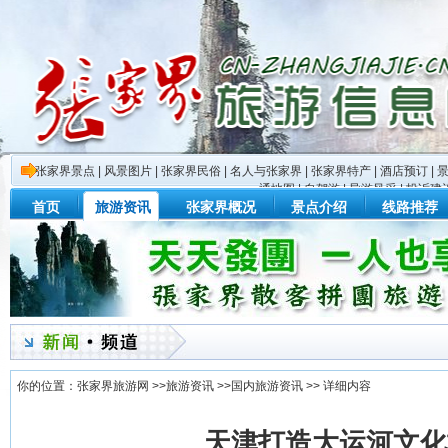
张家界景点
|
风景图片
|
张家界民俗
|
名人与张家界
|
张家界特产
|
酒店预订
|
通地图
|
自驾游
|
导游风采
|
投诉建
首页
旅游资讯
张家界概况
景点介绍
线路推荐
你的位置：
张家界旅游网
>>
旅游资讯
>>
国内旅游资讯
>> 详细内容
天津打造大运河文化