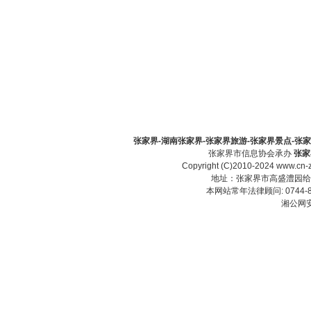
张家界-湖南张家界-张家界旅游-张家界景点-张家界酒
张家界市信息协会承办
张家
Copyright (C)2010-2024 www.cn-z
地址：张家界市高盛澧园给力大厦23
本网站常年法律顾问: 0744-83
湘公网安备