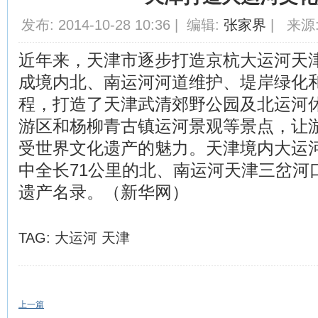
发布: 2014-10-28 10:36 | 编辑:
张家界
| 来源:
近年来，天津市逐步打造京杭大运河天
成境内北、南运河河道维护、堤岸绿化
程，打造了天津武清郊野公园及北运河
游区和杨柳青古镇运河景观等景点，让
受世界文化遗产的魅力。天津境内大运河
中全长71公里的北、南运河天津三岔河
遗产名录。（新华网）
TAG:
大运河
天津
上一篇