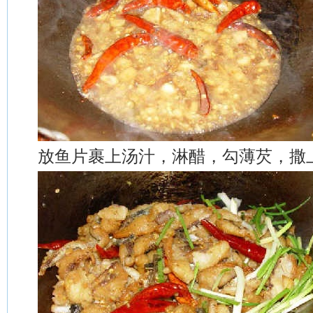
放鱼片裹上汤汁，淋醋，勾薄芡，撒