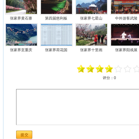
张家界黄石寨
第四届慈利板
张家界七星山
中外游客武陵
张家界至重庆
张家界荷花国
张家界十里画
张家界阳戏展
评分：
0