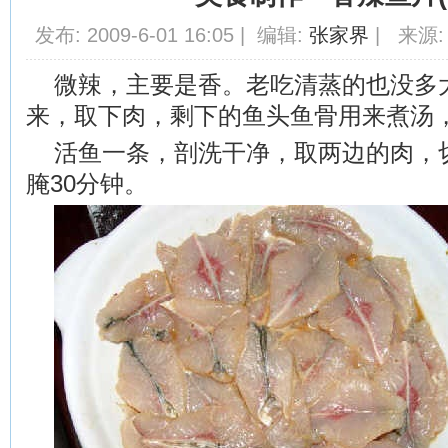
发布: 2009-6-01 16:05 | 编辑:
张家界
| 来源:
微辣，主要是香。老吃清蒸的也没多
来，取下肉，剩下的鱼头鱼骨用来煮汤
活鱼一条，剖洗干净，取两边的肉，
腌30分钟。