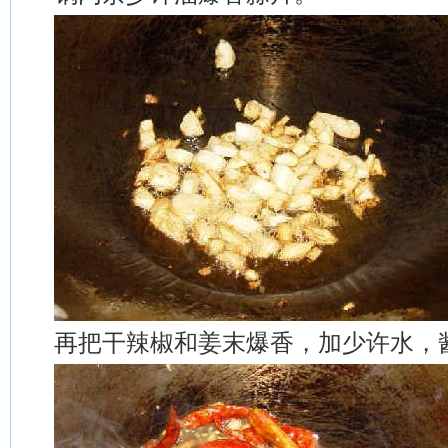
再把干辣椒和姜末爆香，加少许水，