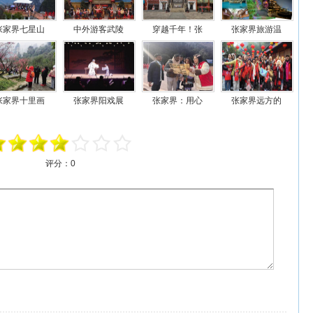
张家界七星山
中外游客武陵
穿越千年！张
张家界旅游温
张家界十里画
张家界阳戏展
张家界：用心
张家界远方的
评分：
0