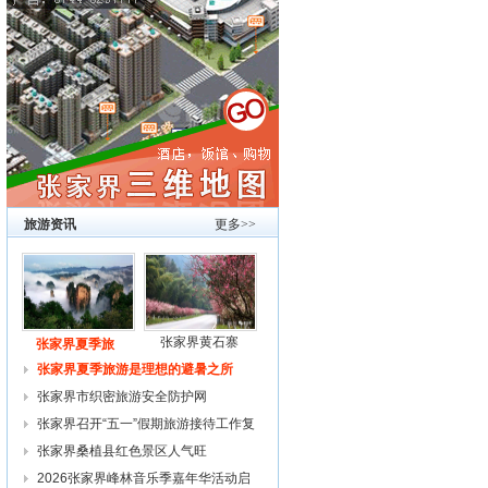
旅游资讯
更多>>
张家界黄石寨
张家界夏季旅
张家界夏季旅游是理想的避暑之所
张家界市织密旅游安全防护网
张家界召开“五一”假期旅游接待工作复
张家界桑植县红色景区人气旺
2026张家界峰林音乐季嘉年华活动启