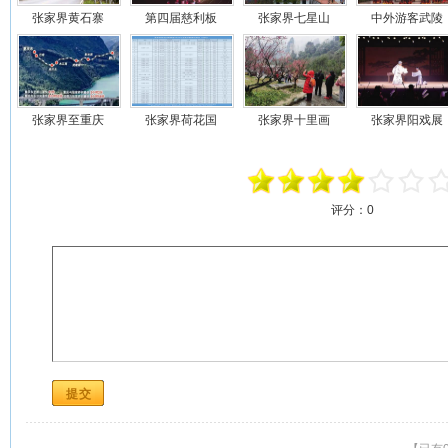
张家界黄石寨
第四届慈利板
张家界七星山
中外游客武陵
张家界至重庆
张家界荷花国
张家界十里画
张家界阳戏展
评分：
0