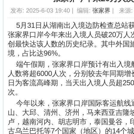
发布: 2025-6-03 19:40 | 编辑:
张家界
| 来源:
5月31日从湖南出入境边防检查总站获
张家界口岸今年来出入境人员破20万人
创最快达该人数的历史纪录。其中外国旅
境，占比达96%。
端午假期，张家界口岸预计有出入境航
人数将超6000人次，分别较去年同期增长1
日为客流高峰期，当天出入境人员超250
次。
今年以来，张家界口岸国际客运航线
山、大邱、清州、济州，马来西亚吉隆
卢，越南河内、胡志明市，泰国曼谷，
古乌兰巴托等7个国家（地区）的14个