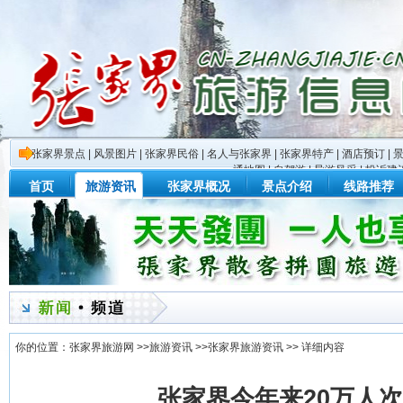
张家界景点
|
风景图片
|
张家界民俗
|
名人与张家界
|
张家界特产
|
酒店预订
|
通地图
|
自驾游
|
导游风采
|
投诉建
首页
旅游资讯
张家界概况
景点介绍
线路推荐
你的位置：
张家界旅游网
>>
旅游资讯
>>
张家界旅游资讯
>> 详细内容
张家界今年来20万人