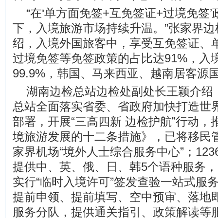
“在‘单方面免签+互免签证+过境免签
下，入境旅游市场持续升温。”张家界边
绍，入境外国旅客中，享受互免签证、单
过境免签等免签政策的占比达91%，入
99.9%，韩国、马来西亚、越南居客源
湖南边检总站边检处副处长王颖介绍
总站全面落实省委、省政府加快打造世
部署，开展“三高四新 边检护航”行动
境旅游发展的十二条措施》，已将移民
家界机场“境外人士综合服务中心”；123
提供中、英、俄、日、韩5个语种服务，7
实行“临时入境许可”签发查验一站式服
提前申领、提前填写、空中预审、落地即
服务分队，提供通关指引、政策解读等服