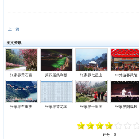
上一篇
图文资讯
张家界黄石寨
第四届慈利板
张家界七星山
中外游客武陵
张家界至重庆
张家界荷花国
张家界十里画
张家界阳戏展
评分：
0