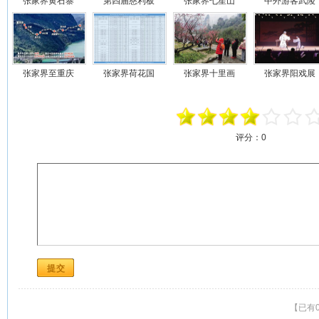
张家界黄石寨
第四届慈利板
张家界七星山
中外游客武陵
张家界至重庆
张家界荷花国
张家界十里画
张家界阳戏展
评分：
0
【已有