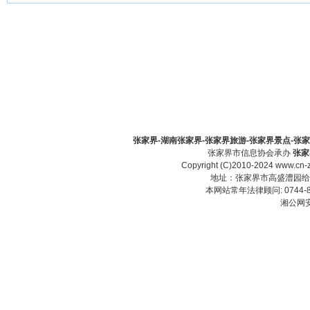
张家界-湖南张家界-张家界旅游-张家界景点-张家界酒
张家界市信息协会承办
张家
Copyright (C)2010-2024 www.cn-z
地址：张家界市高盛澧园给力大厦23
本网站常年法律顾问: 0744-83
湘公网安备