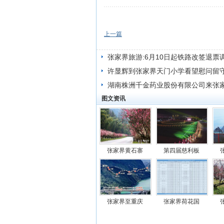
上一篇
张家界旅游:6月10日起铁路改签退票
许显辉到张家界天门小学看望慰问留
湖南株洲千金药业股份有限公司来张
图文资讯
张家界黄石寨
第四届慈利板
张家界至重庆
张家界荷花国