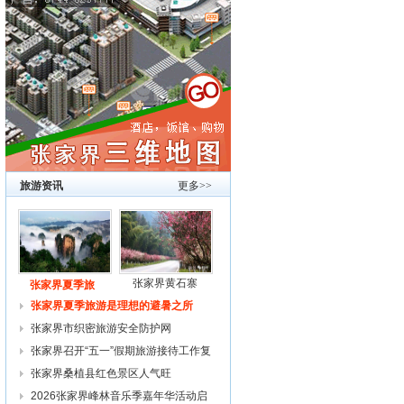
旅游资讯
更多>>
张家界黄石寨
张家界夏季旅
张家界夏季旅游是理想的避暑之所
张家界市织密旅游安全防护网
张家界召开“五一”假期旅游接待工作复
张家界桑植县红色景区人气旺
2026张家界峰林音乐季嘉年华活动启