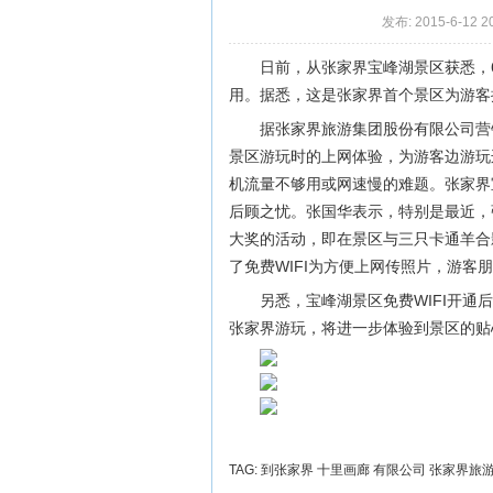
发布: 2015-6-12 2
日前，从张家界宝峰湖景区获悉，6
用。据悉，这是张家界首个景区为游客提
据张家界旅游集团股份有限公司营
景区游玩时的上网体验，为游客边游玩
机流量不够用或网速慢的难题。张家界
后顾之忧。张国华表示，特别是最近，
大奖的活动，即在景区与三只卡通羊合
了免费WIFI为方便上网传照片，游客
另悉，宝峰湖景区免费WIFI开通
张家界游玩，将进一步体验到景区的贴
TAG:
到张家界
十里画廊
有限公司
张家界旅