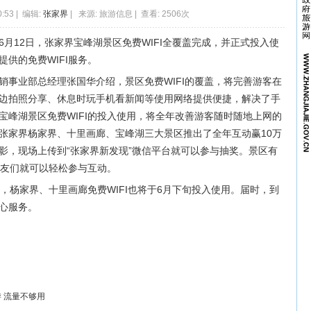
0:53 | 编辑:
张家界
| 来源: 旅游信息 | 查看: 2506次
月12日，张家界宝峰湖景区免费WIFI全覆盖完成，并正式投入使
供的免费WIFI服务。
销事业部总经理张国华介绍，景区免费WIFI的覆盖，将完善游客在
边拍照分享、休息时玩手机看新闻等使用网络提供便捷，解决了手
宝峰湖景区免费WIFI的投入使用，将全年改善游客随时随地上网的
张家界杨家界、十里画廊、宝峰湖三大景区推出了全年互动赢10万
影，现场上传到“张家界新发现”微信平台就可以参与抽奖。景区有
朋友们就可以轻松参与互动。
后，杨家界、十里画廊免费WIFI也将于6月下旬投入使用。届时，到
心服务。
游
流量不够用