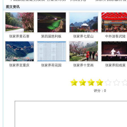
图文资讯
张家界黄石寨
第四届慈利板
张家界七星山
中外游客武陵
张家界至重庆
张家界荷花国
张家界十里画
张家界阳戏展
评分：
0