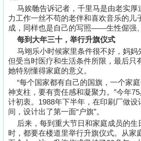
马娭毑告诉记者，千里马是由老实厚
力工作一丝不苟的老伴和喜欢音乐的儿
成，同样也是自己的写照——生性倔强
每到大年三十，举行升旗仪式
马翊乐小时候家里条件很不好，妈妈先
但受当时医疗和生活条件所限，最后只
她特别懂得家庭的意义。
“每个国家都有自己的国旗，一个家
神支柱，要有责任感和凝聚力。”今年7
计初衷。1988年下半年，在印刷厂做设
间，设计出了第一面“户旗”。
后来，每到重大节日和家庭成员的生
时，都要在楼道里举行升旗仪式。从家