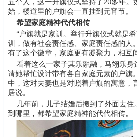
五个人，这一升旗仪式坚持了20多年。
始，楼道里的户旗会一直挂到元宵节。
希望家庭精神代代相传
“户旗就是家训。举行升旗仪式就是
训，做有社会责任感、家庭责任感的人。
有了这个徽章，家庭更有凝聚力，相互
看着这么一家子其乐融融，马翊乐身
请她帮忙设计带有各自家庭元素的户旗。
中，这对夫妻也是对照着户旗的寓意，言
居说。
几年前，儿子结婚后搬到了外面去住
到哪里，都希望家庭精神能代代相传。（