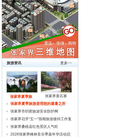
旅游资讯
更多>>
张家界黄石寨
张家界夏季旅
张家界夏季旅游是理想的避暑之所
张家界市织密旅游安全防护网
张家界召开“五一”假期旅游接待工作复
张家界桑植县红色景区人气旺
2026张家界峰林音乐季嘉年华活动启