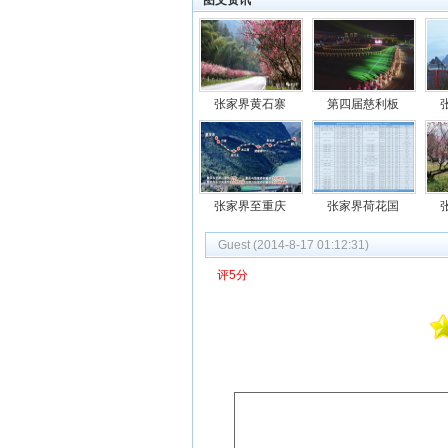
图文资讯
中小学生免费
张家界黄石寨
第四届慈利板
张家界至重庆
张家界荷花国
Guest (2014-8-17 01:12:31)
评5分