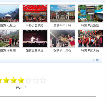
张家界七星山
中外游客武陵
穿越千年！张
张家界旅游温
张家界十里画
张家界阳戏展
张家界：用心
张家界远方的
引用
评分：
0