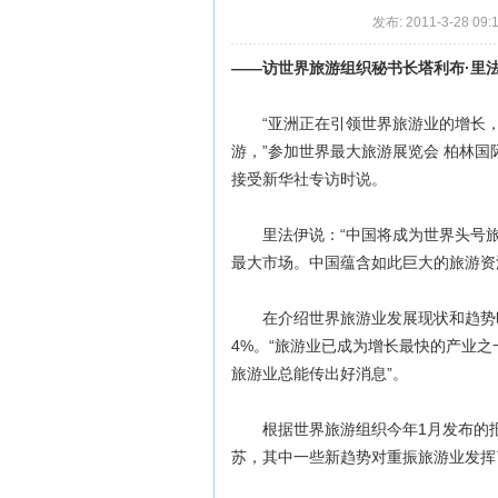
发布: 2011-3-28 09:
——访世界旅游组织秘书长塔利布·里
“亚洲正在引领世界旅游业的增长，我
游，”参加世界最大旅游展览会 柏林国
接受新华社专访时说。
里法伊说：“中国将成为世界头号旅
最大市场。中国蕴含如此巨大的旅游资
在介绍世界旅游业发展现状和趋势时，
4%。“旅游业已成为增长最快的产业之
旅游业总能传出好消息”。
根据世界旅游组织今年1月发布的报
苏，其中一些新趋势对重振旅游业发挥