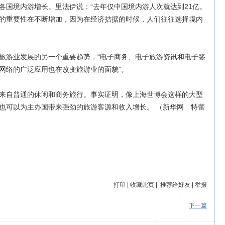
国境内游增长。里法伊说：“去年仅中国境内游人次就达到21亿。
的重要性在不断增加，因为在经济拮据的时候，人们往往选择境内
游业发展的另一个重要趋势，“电子商务、电子旅游资讯和电子签
网络的广泛应用也在改变旅游业的面貌”。
自普通的休闲和商务旅行。事实证明，像上海世博会这样的大型
也可以为主办国带来强劲的旅游客源和收入增长。 （新华网 特蕾
打印
|
收藏此页
|
推荐给好友
|
举报
下一篇