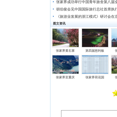
张家界成功举行中国青年旅舍第八届
胡伯俊会见中国国际旅行总社首席执
《旅游业发展的浙江模式》研讨会在
图文资讯
张家界黄石寨
第四届慈利板
张家界至重庆
张家界荷花国