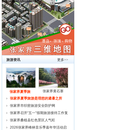
旅游资讯
更多>>
张家界黄石寨
张家界夏季旅
张家界夏季旅游是理想的避暑之所
张家界市织密旅游安全防护网
张家界召开“五一”假期旅游接待工作复
张家界桑植县红色景区人气旺
2026张家界峰林音乐季嘉年华活动启