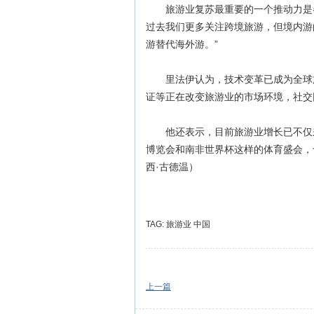
旅游业复苏最重要的一个推动力是各
过去我们更多关注跨境旅游，但境内游
游替代海外游。”
里法伊认为，技术变革已成为全球旅
证等正在改变旅游业的市场环境，社交
他还表示，目前旅游业增长已不仅来
博览会和南非世界杯这样的体育盛会，
西·古德温）
TAG:
旅游业
中国
上一篇