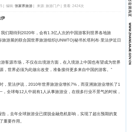
15 | 编辑:
张家界旅游
| 来源: 旅游门户 | 查看: 2424次
法伊
们期待到2020年，会有1.3亿人次的中国游客到世界各地旅
际旅游展的联合国世界旅游组织(UNWTO)秘书长塔利布·里法伊近日
游客源市场，不仅在出境游方面，在入境游上中国也有望成为世界
源，世界必须为此做出改变，准备接待更多来自中国的游客。”
里法伊说，2010年世界旅游业增长7%，而亚洲旅游业增长了1
一，全球每12人中就有1人从事旅游业，在很多行业不景气的时候，
告，去年全球旅游业已摆脱金融危机影响，实现了超出预期的复
了重要作用。