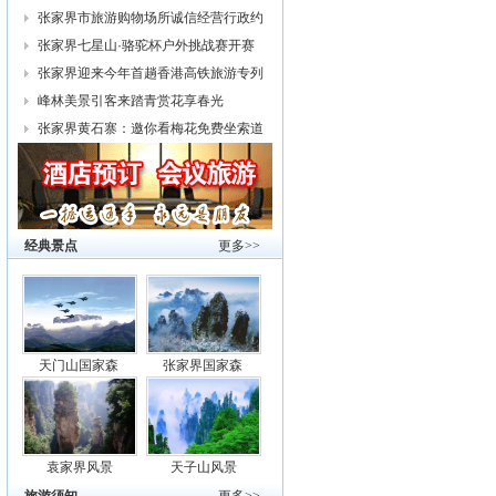
幕
张家界市旅游购物场所诚信经营行政约
谈
张家界七星山·骆驼杯户外挑战赛开赛
张家界迎来今年首趟香港高铁旅游专列
峰林美景引客来踏青赏花享春光
张家界黄石寨：邀你看梅花免费坐索道
经典景点
更多>>
天门山国家森
张家界国家森
袁家界风景
天子山风景