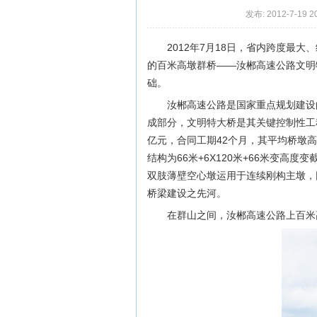
发布: 2012-7-19 2
2012年7月18日，省内跨度最
的百米高墩群桥——汝郴高速公路文明
础。
汝郴高速公路是国家重点规划建设的
成部分，文明特大桥是其关键控制性工程之一
亿元，合同工期42个月，其平均桥墩高8
结构为66米+6X120米+66米变
双肢薄壁空心墩运用于连续刚构主墩，
桥梁建设之先河。
在群山之间，汝郴高速公路上百米