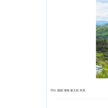
TAG:
规模
湖南
最大的
米高