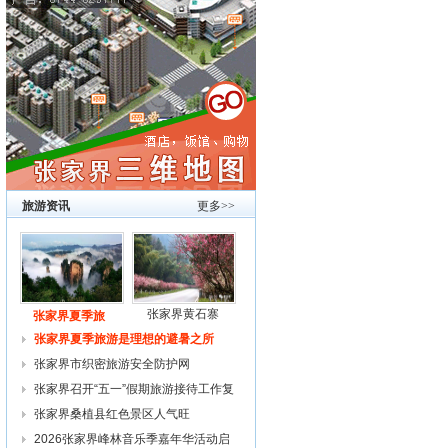
旅游资讯
更多>>
张家界黄石寨
张家界夏季旅
张家界夏季旅游是理想的避暑之所
张家界市织密旅游安全防护网
张家界召开“五一”假期旅游接待工作复
张家界桑植县红色景区人气旺
2026张家界峰林音乐季嘉年华活动启