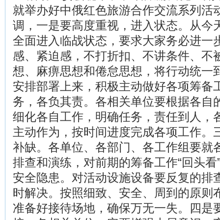
就举办好中俄红色旅游合作交流系列活
调，一是要高度重视，进入状态。从今
全面进入临战状态，要求大家务必进一
感、紧迫感，不打折扣、不讲条件、不
想、麻痹思想和倦怠思想，将行动统一
安排部署上来，积极主动做好各项筹备
务，各负其责。各相关单位要根据各自
细化各自工作，明确任务，责任到人，
主动作为，按时间进度完成各项工作。
补缺。各单位、各部门、各工作组要就
排查和演练，对前期的筹备工作“回头看”
安全隐患。对活动设施设备要反复的排
时解决。按照细致、安全、周到的原则
准备好接待场地，确保万无一失。四是