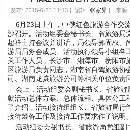
发布: 2015-6-25 11:13 | 编辑:
张家界
| 来源:
6月23日上午，中俄红色旅游合作交
沙召开。活动组委会秘书长、省旅游局
超祥主持会议并讲话，局领导郭固权、
游局局务会成员、活动执行领导小组各
关工作人员，长沙市、湘潭市、衡阳市
区旅游局负责同志，湖南省自驾旅游协
司、湖南龙骧旅游公司等相关单位负责
会上，活动组委会副秘书长、省旅游
就活动总体方案、总体流程、具体分工
了介绍，活动接待组组长、省旅游局行
接待筹备工作及接待工作要求作了说明
活动组委会秘书长、省旅游局党组副