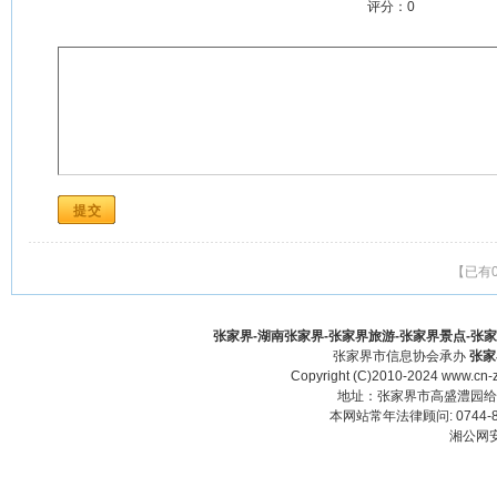
评分：
0
【已有
张家界-湖南张家界-张家界旅游-张家界景点-张家界酒
张家界市信息协会承办
张家
Copyright (C)2010-2024 www.cn-z
地址：张家界市高盛澧园给力大厦23
本网站常年法律顾问: 0744-83
湘公网安备