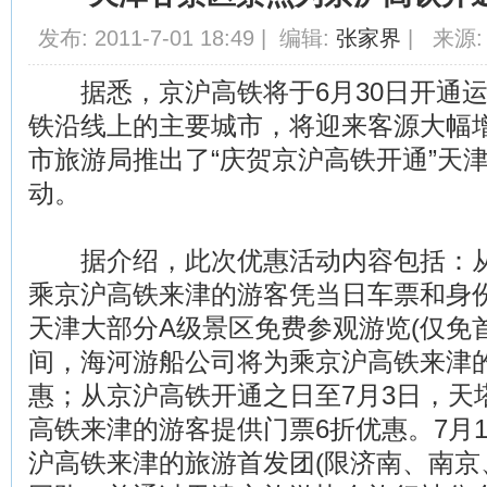
发布: 2011-7-01 18:49 | 编辑:
张家界
| 来源:
据悉，京沪高铁将于6月30日开通运
铁沿线上的主要城市，将迎来客源大幅
市旅游局推出了“庆贺京沪高铁开通”天
动。
据介绍，此次优惠活动内容包括：从6
乘京沪高铁来津的游客凭当日车票和身
天津大部分A级景区免费参观游览(仅免
间，海河游船公司将为乘京沪高铁来津
惠；从京沪高铁开通之日至7月3日，天
高铁来津的游客提供门票6折优惠。7月1
沪高铁来津的旅游首发团(限济南、南京