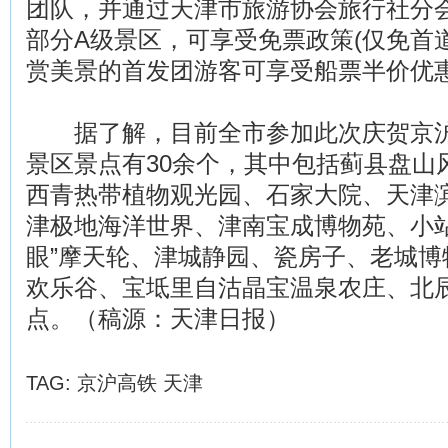
团队，并通过天津市旅游协会旅行社分会
部分A级景区，可享受免票政策(仅免首
赏美景的首发团游客可享受船票半价优
据了解，目前全市参加此次庆贺京沪
景区景点有30余个，其中包括蓟县盘山
西青热带植物观光园、石家大院、天津
津极地海洋世界、津南宝成博物苑、小站
眼”摩天轮、津城静园、瓷房子、老城博
欢乐谷、宝坻里自沽晶宝温泉农庄、北
点。（稿源：天津日报）
TAG:
京沪高铁
天津