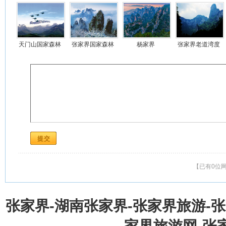
景区
岩游览项目
天门山国家森林
张家界国家森林
杨家界
张家界老道湾度
公园
公园
假景区
【已有0位
张家界-湖南张家界-张家界旅游-
家界旅游网-张家界