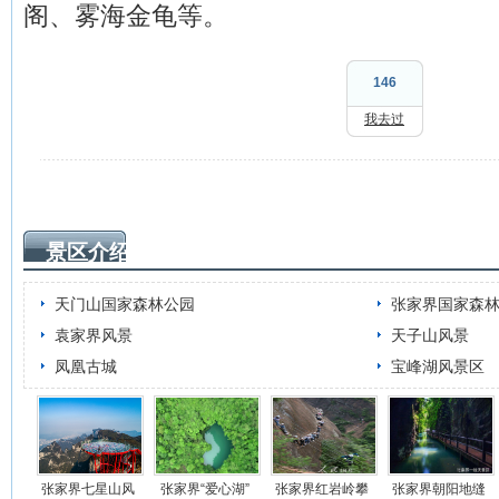
阁、雾海金龟等。
146
我去过
景区介绍
天门山国家森林公园
张家界国家森
袁家界风景
天子山风景
凤凰古城
宝峰湖风景区
张家界七星山风
张家界“爱心湖”
张家界红岩岭攀
张家界朝阳地缝