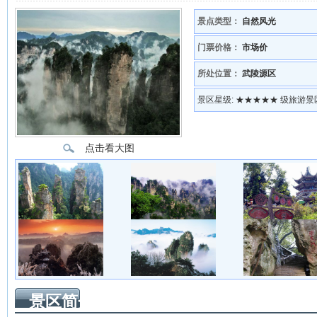
景点类型：
自然风光
门票价格：
市场价
所处位置：
武陵源区
景区星级:
★★★★★ 级旅游景
点击看大图
景区简介