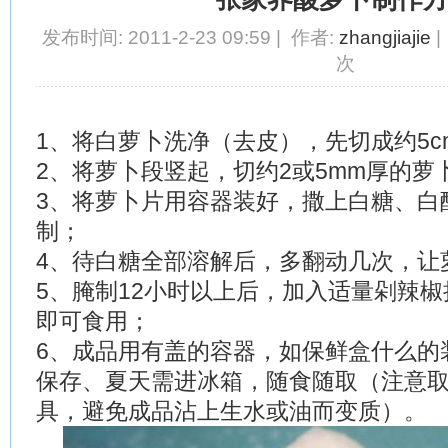
发布时间: 2011-2-23 09:59 | 作者:
zhangjiajie
|
次
1、将白萝卜洗净（去皮），先切成约5c
2、将萝卜段竖起，切约2或5mm厚的萝
3、将萝卜片用容器装好，撒上白糖、白
制；
4、待白糖全部溶解后，多翻动几次，让
5、腌制12小时以上后，加入适量剁辣
即可食用；
6、成品用有盖的容器，如保鲜盒什么的
保存、夏天需进冰箱，随食随取（注意
具，避免成品沾上生水或油而变质）。