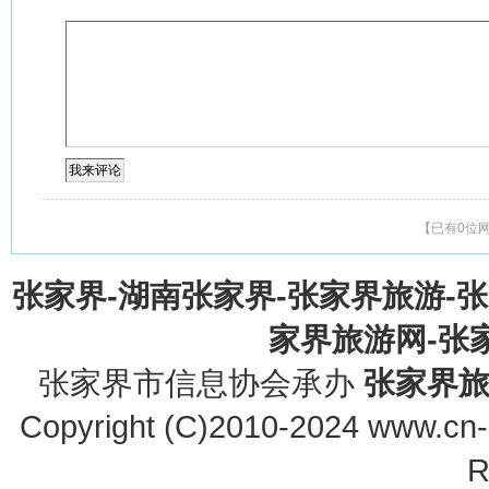
星”功勋
掌：为革命舍家
毛腿”
部长：范子瑜
纾难
【已有0位
张家界-湖南张家界-张家界旅游-
家界旅游网-张家界
张家界市信息协会承办
张家界
Copyright (C)2010-2024 www.cn-z
R