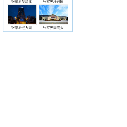
张家界琵琶溪
张家界桂冠国
张家界恺力国
张家界国宾大