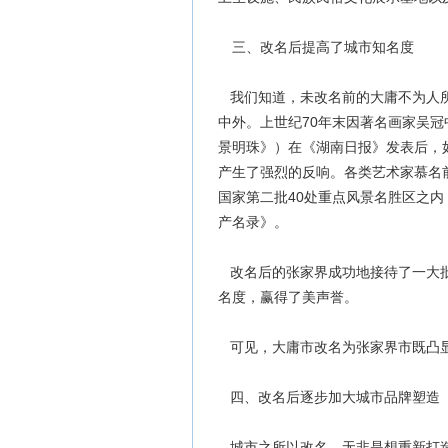
三、改名后提高了城市知名度
我们知道，未改名前的大庸不为人所
中外。上世纪70年末因著名画家吴
景明珠》）在《湖南日报》发表后，
产生了强烈的反响。各类艺术家慕名前
国家第二批40处重点风景名胜区之内；
产名录》。
改名后的张家界成功地接待了一大批
名度，赢得了美声誉。
可见，大庸市改名为张家界市既凸显
四、改名后逐步加大城市品牌塑造
城市之所以改名，无非是想重新打造