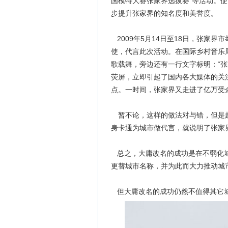
国模特大赛张家界选拔赛”等活动。
步提升张家界的知名度和美誉度。
2009年5月14日至18日，张家界市
使，代言此次活动。在国际乡村音乐周
歌载舞，旁边还有一行文字标明：“张家
荧屏，立即引起了国内各大媒体的关
点。一时间，张家界又走进了亿万受
暂不论，这样的做法对与错，但是赵
身卡通为城市做代言，就说明了张家界
总之，大庸改名的成功是在不弱化城
更替城市名称，并为此而大力推动城
但大庸改名的成功仍然不值得其它