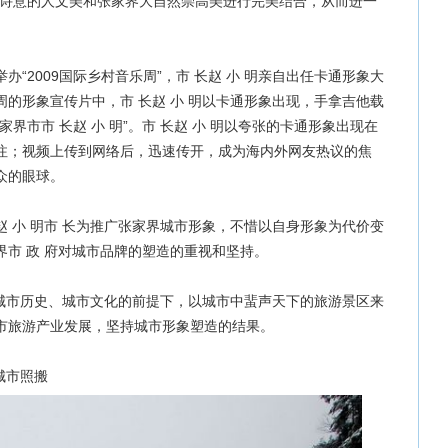
使诗意的人文美和张家界大自然崇高美进行完美结合，从而进一
举办“2009国际乡村音乐周”，市 长赵 小 明亲自出任卡通形象大
的形象宣传片中，市 长赵 小 明以卡通形象出现，手拿吉他载
界市市 长赵 小 明”。市 长赵 小 明以夸张的卡通形象出现在
注；视频上传到网络后，迅速传开，成为海内外网友热议的焦
众的眼球。
 小 明市 长为推广张家界城市形象，不惜以自身形象为代价变
市 政 府对城市品牌的塑造的重视和坚持。
市历史、城市文化的前提下，以城市中蜚声天下的旅游景区来
市旅游产业发展，坚持城市形象塑造的结果。
城市照搬