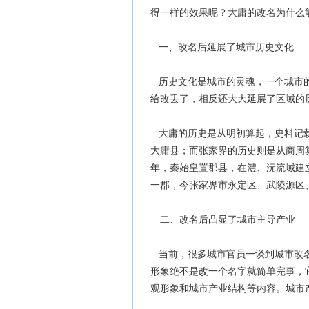
得一样的效果呢？大庸的改名为什么
一、改名后延展了城市历史文化
历史文化是城市的灵魂，一个城市的
给改丢了，相反还大大延展了区域的
大庸的历史是从明初算起，史料记载
大庸县；而张家界的历史则是从商周
年，秦始皇置郡县，在澧、沅流域建
一郡，今张家界市永定区、武陵源区
二、改名后凸显了城市主导产业
当前，很多城市官员一谈到城市改名
形象绝不是改一个名字就简单完事，
观形象和城市产业结构等内容。城市