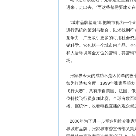
进来，走出去。”而这些都需要建立
“城市品牌塑造”即把城市视为一个
进行系统的策划与整合，以求找到符
竞争力，广泛吸引更多的可用社会资
销科学。它包括一个城市内产品、企
和人居环境等全方位的营销，其营销
场。
张家界今天的成功不是因简单的改个
如为打造知名度，1999年张家界策
飞行大赛”，共有来自美国、法国、
位特技飞行员参加比赛。全球有数百
播。据统计，收看电视直播的观众就
2006年为了进一步塑造和推介张
界城市品牌，张家界市委宣传部又策划举