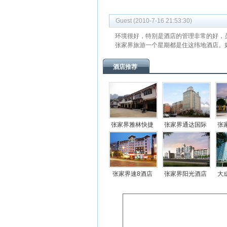
Guest (2010-7-16 21:53:30)
环境很好，特别是酒店的管理非常的好，
张家界旅游一个星期都是住这纬地酒店。
酒店推荐
张家界雅林快捷
张家界通达国际
张
酒店
酒店
张家界速8酒店
张家界阳光酒店
大
(Sunshine Hotel)