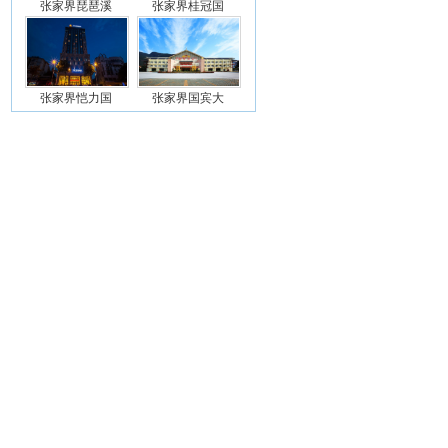
张家界琵琶溪
张家界桂冠国
张家界恺力国
张家界国宾大