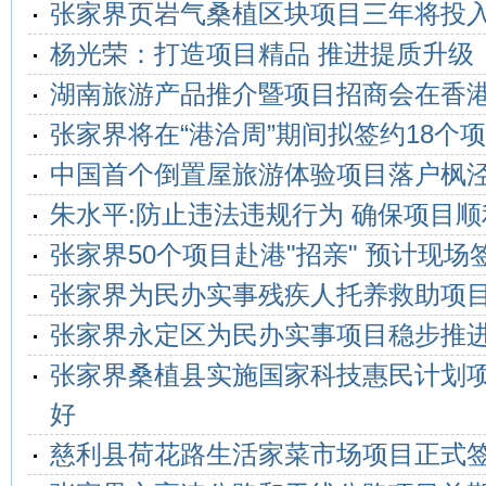
张家界页岩气桑植区块项目三年将投入4
杨光荣：打造项目精品 推进提质升级
湖南旅游产品推介暨项目招商会在香
张家界将在“港洽周”期间拟签约18个
中国首个倒置屋旅游体验项目落户枫
朱水平:防止违法违规行为 确保项目
张家界50个项目赴港"招亲" 预计现场
张家界为民办实事残疾人托养救助项
张家界永定区为民办实事项目稳步推
张家界桑植县实施国家科技惠民计划
好
慈利县荷花路生活家菜市场项目正式