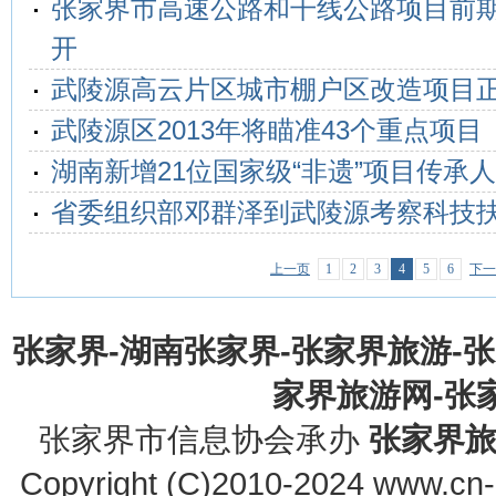
张家界市高速公路和干线公路项目前
开
武陵源高云片区城市棚户区改造项目
武陵源区2013年将瞄准43个重点项目
湖南新增21位国家级“非遗”项目传承人
省委组织部邓群泽到武陵源考察科技
上一页
1
2
3
4
5
6
下一
张家界-湖南张家界-张家界旅游-
家界旅游网-张家界
张家界市信息协会承办
张家界
Copyright (C)2010-2024 www.cn-z