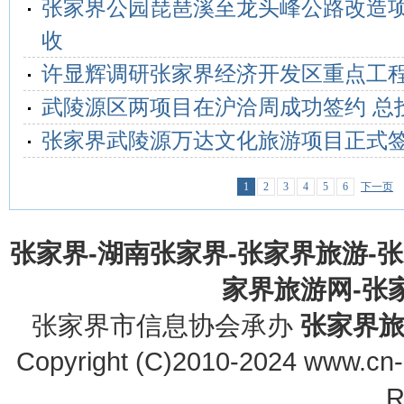
张家界公园琵琶溪至龙头峰公路改造
收
许显辉调研张家界经济开发区重点工
武陵源区两项目在沪洽周成功签约 总投
张家界武陵源万达文化旅游项目正式
1
2
3
4
5
6
下一页
张家界-湖南张家界-张家界旅游-
家界旅游网-张家界
张家界市信息协会承办
张家界
Copyright (C)2010-2024 www.cn-z
R