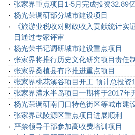
张家界重点项目1-5月完成投资32.89
杨光荣调研部分城市建设项目
《旅游业税收对财政收入贡献统计实
目通过专家评审
杨光荣书记调研城市建设重点项目
张家界将推行历史文化研究项目责任
张家界桑植县有序推进重点项目
张家界桃花溪谷项目开工 预计总投资1
张家界澧水半岛项目一期将于2017年
杨光荣调研南门口特色街区等城市建
张家界武陵源区重点项目进展顺利
严禁领导干部参加高收费培训项目