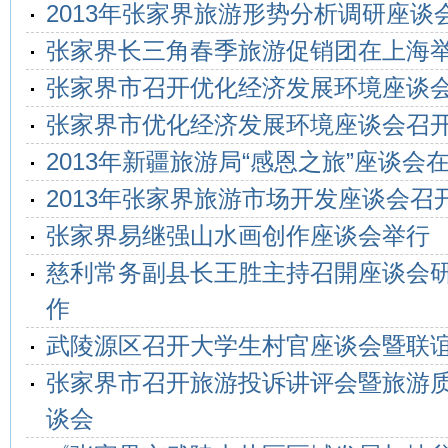
2013年张家界旅游形势分析调研座谈
张家界长三角春季旅游促销团在上海
张家界市召开优化经济发展环境座谈
张家界市优化经济发展环境座谈会召
2013年新疆旅游局“感恩之旅”座谈会
2013年张家界旅游市场开发座谈会召
张家界易继强山水画创作座谈会举行
慈利常务副县长王胜主持召開座谈会
作
武陵源区召开大学生村官座谈会暨联
张家界市召开旅游投诉讲评会暨旅游
谈会