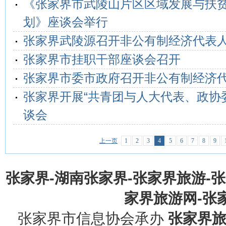
《张家界市武陵山片区区域发展与扶
划》座谈会举行
张家界武陵源召开非公有制经济代表
张家界市挂职干部座谈会召开
张家界市委市政府召开非公有制经济
张家界开展“共青团与人大代表、政协
谈会
上一页
1
2
3
4
5
6
7
8
9
张家界-湖南张家界-张家界旅游-
家界旅游网-张家界
张家界市信息协会承办
张家界