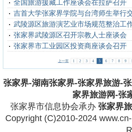
全国旅游援藏工作座谈会在拉萨召开
吉首大学张家界学院与台湾师生举行
武陵源区旅游演艺业市场规范整治工
张家界武陵源区召开宗教人士座谈会
张家界市工业园区投资商座谈会召开
上一页
1
2
3
4
5
6
7
8
9
张家界-湖南张家界-张家界旅游-
家界旅游网-张家界
张家界市信息协会承办
张家界
Copyright (C)2010-2024 www.cn-z
R