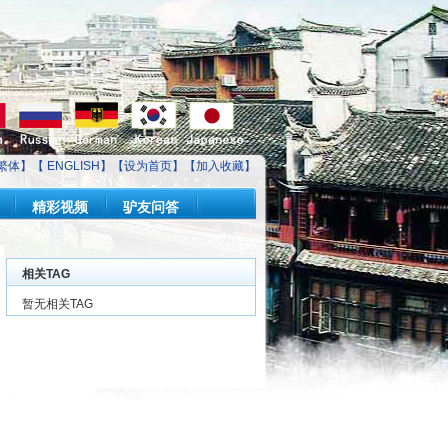
繁体】【
ENGLISH
】【
设为首页
】【
加入收藏
】
精彩视频
驴友问答
相关TAG
暂无相关TAG