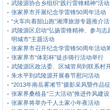
武陵源协合乡组织“践行雷锋精神”活动
张家界市开展纪念学雷锋50周年活动
“火车向着韶山跑”湘潭旅游专题推介
武陵源区启动“弘扬雷锋精神、参与志
明城市”主题活动
张家界市召开纪念学雷锋50周年活动
张家界市“体彩杯”徒步骑行活动举行
武陵源区政法委、区城管局到联系村
朱水平到武陵源开展春节慰问活动
“2013年南岳雾凇节”摄影采风暨作品
张家界桑植县“三大活动”推进作风建设
张家界将举办千人土家小年夜活动