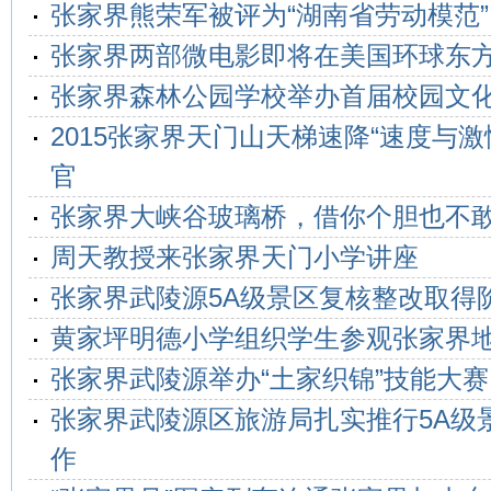
张家界熊荣军被评为“湖南省劳动模范”
张家界两部微电影即将在美国环球东
张家界森林公园学校举办首届校园文
2015张家界天门山天梯速降“速度与激
官
张家界大峡谷玻璃桥，借你个胆也不
周天教授来张家界天门小学讲座
张家界武陵源5A级景区复核整改取得
黄家坪明德小学组织学生参观张家界
张家界武陵源举办“土家织锦”技能大赛
张家界武陵源区旅游局扎实推行5A级
作