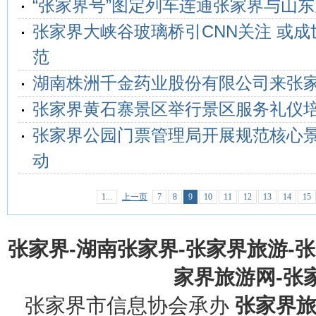
“张家界号”图定列车连通张家界与山
张家界大峡谷玻璃桥引CNN关注 或
范
湖南株洲千金药业股份有限公司来张
张家界黄石寨景区举行景区服务礼仪
张家界公园门票管理局开展规范核心
动
1...
上一页
7
8
9
10
11
12
13
14
15
张家界-湖南张家界-张家界旅游-
家界旅游网-张家界
张家界市信息协会承办
张家界