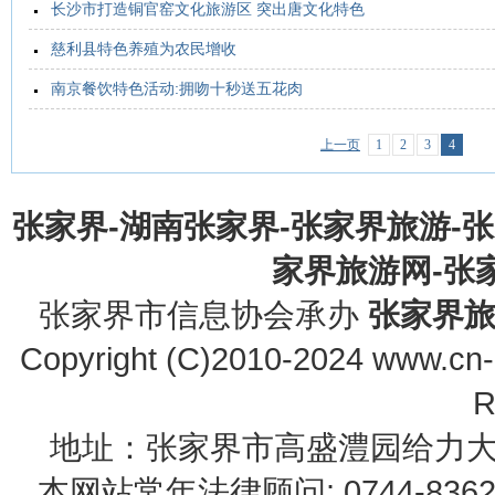
长沙市打造铜官窑文化旅游区 突出唐文化特色
慈利县特色养殖为农民增收
南京餐饮特色活动:拥吻十秒送五花肉
上一页
1
2
3
4
张家界-湖南张家界-张家界旅游-
家界旅游网-张家界
张家界市信息协会承办
张家界
Copyright (C)2010-2024 www.cn-z
R
地址：张家界市高盛澧园给力大厦23B0
本网站常年法律顾问: 0744-83622